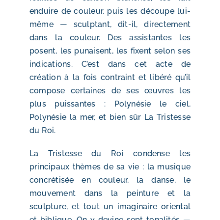
enduire de couleur, puis les découpe lui-
même — sculptant, dit-il, directement
dans la couleur. Des assistantes les
posent, les punaisent, les fixent selon ses
indications. C’est dans cet acte de
création à la fois contraint et libéré qu’il
compose certaines de ses œuvres les
plus puissantes : Polynésie le ciel,
Polynésie la mer, et bien sûr La Tristesse
du Roi.
La Tristesse du Roi condense les
principaux thèmes de sa vie : la musique
concrétisée en couleur, la danse, le
mouvement dans la peinture et la
sculpture, et tout un imaginaire oriental
et biblique. On y devine sept tonalités —