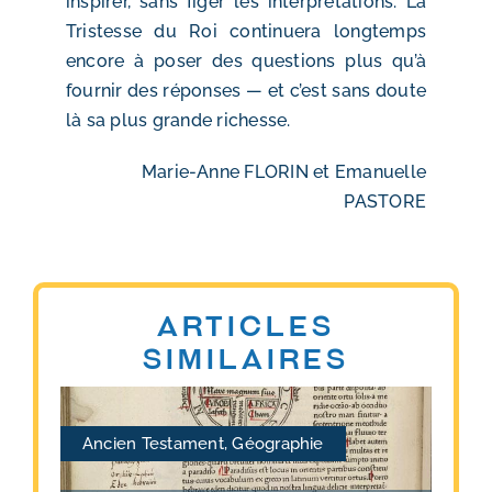
inspirer, sans figer les interprétations. La
Tristesse du Roi continuera longtemps
encore à poser des questions plus qu’à
fournir des réponses — et c’est sans doute
là sa plus grande richesse.
Marie-Anne FLORIN et Emanuelle
PASTORE
Articles
similaires
Ancien Testament
,
Géographie