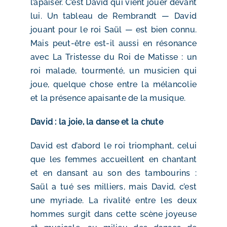
l’apaiser. C’est David qui vient jouer devant
lui. Un tableau de Rembrandt — David
jouant pour le roi Saül — est bien connu.
Mais peut-être est-il aussi en résonance
avec La Tristesse du Roi de Matisse : un
roi malade, tourmenté, un musicien qui
joue, quelque chose entre la mélancolie
et la présence apaisante de la musique.
David : la joie, la danse et la chute
David est d’abord le roi triomphant, celui
que les femmes accueillent en chantant
et en dansant au son des tambourins :
Saül a tué ses milliers, mais David, c’est
une myriade. La rivalité entre les deux
hommes surgit dans cette scène joyeuse