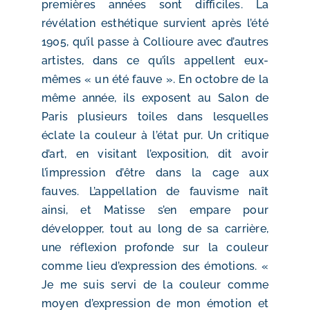
premières années sont difficiles. La
révélation esthétique survient après l’été
1905, qu’il passe à Collioure avec d’autres
artistes, dans ce qu’ils appellent eux-
mêmes « un été fauve ». En octobre de la
même année, ils exposent au Salon de
Paris plusieurs toiles dans lesquelles
éclate la couleur à l’état pur. Un critique
d’art, en visitant l’exposition, dit avoir
l’impression d’être dans la cage aux
fauves. L’appellation de fauvisme naît
ainsi, et Matisse s’en empare pour
développer, tout au long de sa carrière,
une réflexion profonde sur la couleur
comme lieu d’expression des émotions. «
Je me suis servi de la couleur comme
moyen d’expression de mon émotion et