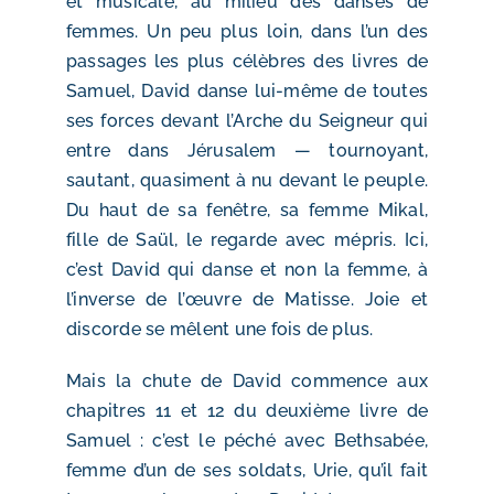
et musicale, au milieu des danses de
femmes. Un peu plus loin, dans l’un des
passages les plus célèbres des livres de
Samuel, David danse lui-même de toutes
ses forces devant l’Arche du Seigneur qui
entre dans Jérusalem — tournoyant,
sautant, quasiment à nu devant le peuple.
Du haut de sa fenêtre, sa femme Mikal,
fille de Saül, le regarde avec mépris. Ici,
c’est David qui danse et non la femme, à
l’inverse de l’œuvre de Matisse. Joie et
discorde se mêlent une fois de plus.
Mais la chute de David commence aux
chapitres 11 et 12 du deuxième livre de
Samuel : c’est le péché avec Bethsabée,
femme d’un de ses soldats, Urie, qu’il fait