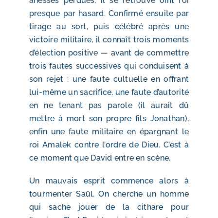
ânesses perdues, il se retrouve oint roi
presque par hasard. Confirmé ensuite par
tirage au sort, puis célébré après une
victoire militaire, il connaît trois moments
d’élection positive — avant de commettre
trois fautes successives qui conduisent à
son rejet : une faute cultuelle en offrant
lui-même un sacrifice, une faute d’autorité
en ne tenant pas parole (il aurait dû
mettre à mort son propre fils Jonathan),
enfin une faute militaire en épargnant le
roi Amalek contre l’ordre de Dieu. C’est à
ce moment que David entre en scène.
Un mauvais esprit commence alors à
tourmenter Saül. On cherche un homme
qui sache jouer de la cithare pour