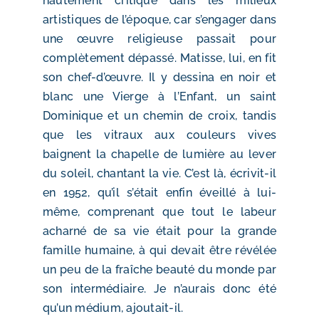
hautement critiqué dans les milieux
artistiques de l’époque, car s’engager dans
une œuvre religieuse passait pour
complètement dépassé. Matisse, lui, en fit
son chef-d’œuvre. Il y dessina en noir et
blanc une Vierge à l’Enfant, un saint
Dominique et un chemin de croix, tandis
que les vitraux aux couleurs vives
baignent la chapelle de lumière au lever
du soleil, chantant la vie. C’est là, écrivit-il
en 1952, qu’il s’était enfin éveillé à lui-
même, comprenant que tout le labeur
acharné de sa vie était pour la grande
famille humaine, à qui devait être révélée
un peu de la fraîche beauté du monde par
son intermédiaire. Je n’aurais donc été
qu’un médium, ajoutait-il.