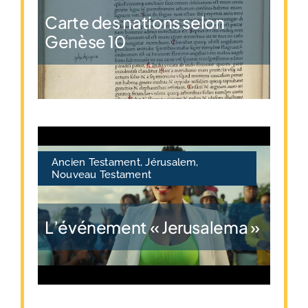
Carte des nations selon
Genèse 10
Ancien Testament
,
Jérusalem
,
Nouveau Testament
L’événement « Jerusalema »