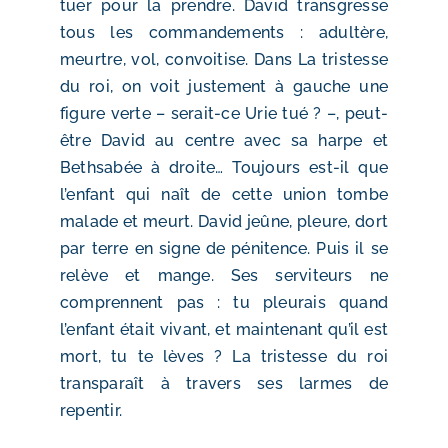
tuer pour la prendre. David transgresse
tous les commandements : adultère,
meurtre, vol, convoitise. Dans La tristesse
du roi, on voit justement à gauche une
figure verte – serait-ce Urie tué ? –, peut-
être David au centre avec sa harpe et
Bethsabée à droite… Toujours est-il que
l’enfant qui naît de cette union tombe
malade et meurt. David jeûne, pleure, dort
par terre en signe de pénitence. Puis il se
relève et mange. Ses serviteurs ne
comprennent pas : tu pleurais quand
l’enfant était vivant, et maintenant qu’il est
mort, tu te lèves ? La tristesse du roi
transparaît à travers ses larmes de
repentir.