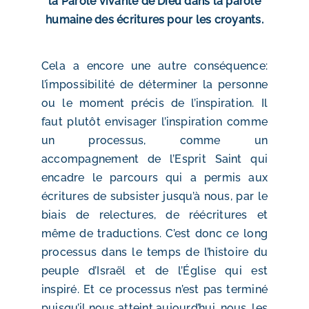
la Parole vivante de Dieu dans la parole
humaine des écritures pour les croyants.
Cela a encore une autre conséquence:
l’impossibilité de déterminer la personne
ou le moment précis de l’inspiration. Il
faut plutôt envisager l’inspiration comme
un processus, comme un
accompagnement de l’Esprit Saint qui
encadre le parcours qui a permis aux
écritures de subsister jusqu’à nous, par le
biais de relectures, de réécritures et
même de traductions. C’est donc ce long
processus dans le temps de l’histoire du
peuple d’Israël et de l’Église qui est
inspiré. Et ce processus n’est pas terminé
puisqu’il nous atteint aujourd’hui, nous, les