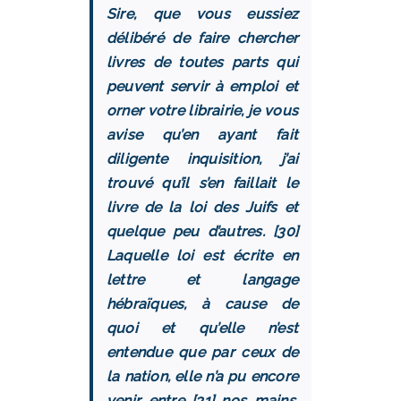
Sire, que vous eussiez
délibéré de faire chercher
livres de toutes parts qui
peuvent servir à emploi et
orner votre librairie, je vous
avise qu’en ayant fait
diligente inquisition, j’ai
trouvé qu’il s’en faillait le
livre de la loi des Juifs et
quelque peu d’autres. [30]
Laquelle loi est écrite en
lettre et langage
hébraïques, à cause de
quoi et qu’elle n’est
entendue que par ceux de
la nation, elle n’a pu encore
venir entre [31] nos mains.