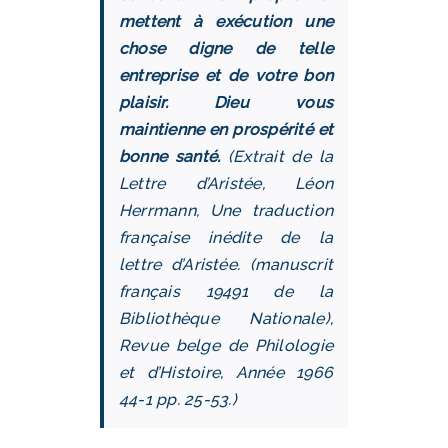
mettent à exécution une
chose digne de telle
entreprise et de votre bon
plaisir. Dieu vous
maintienne en prospérité et
bonne santé.
(Extrait de la
Lettre d’Aristée, Léon
Herrmann, Une traduction
française inédite de la
lettre d’Aristée. (manuscrit
français 19491 de la
Bibliothèque Nationale),
Revue belge de Philologie
et d’Histoire, Année 1966
44-1 pp. 25-53.)