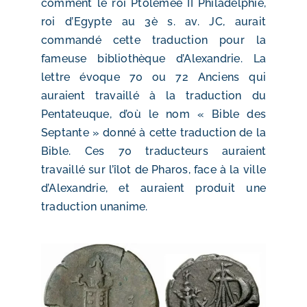
comment le roi Ptolémée II Philadelphie,
roi d’Egypte au 3è s. av. JC, aurait
commandé cette traduction pour la
fameuse bibliothèque d’Alexandrie. La
lettre évoque 70 ou 72 Anciens qui
auraient travaillé à la traduction du
Pentateuque, d’où le nom « Bible des
Septante » donné à cette traduction de la
Bible. Ces 70 traducteurs auraient
travaillé sur l’îlot de Pharos, face à la ville
d’Alexandrie, et auraient produit une
traduction unanime.