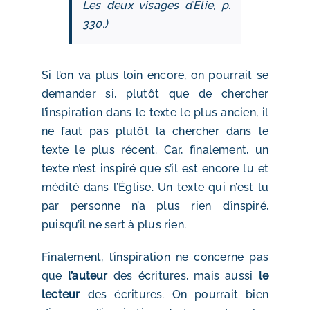
Les deux visages d’Élie,
p.
330.)
Si l’on va plus loin encore, on pourrait se
demander si, plutôt que de chercher
l’inspiration dans le texte le plus ancien, il
ne faut pas plutôt la chercher dans le
texte le plus récent. Car, finalement, un
texte n’est inspiré que s’il est encore lu et
médité dans l’Église. Un texte qui n’est lu
par personne n’a plus rien d’inspiré,
puisqu’il ne sert à plus rien.
Finalement, l’inspiration ne concerne pas
que
l’auteur
des écritures, mais aussi
le
lecteur
des écritures. On pourrait bien