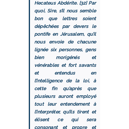
Hecateus Abdérite. [32] Par
quoi, Sire, s’il nous semble
bon que lettres soient
dépêchées par devers le
pontife en Jérusalem, qu’il
nous envoie de chacune
lignée six personnes, gens
bien morigénés et
vénérables et fort savants
et entendus en
l’intelligence de la loi, à
cette fin qu’après que
plusieurs auront employé
tout leur entendement à
l’interpréter, qu’ils tirent et
élisent ce qui sera
consonant et propre et