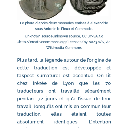
Le phare d'après deux monnaies émises à Alexandrie
sous Antonin le Pieux et Commode.
Unknown sourceUnknown source, CC BY-SA 3.0
<http://creativecommons.org/licenses/by-sa/3.0/>, via
Wikimedia Commons
Plus tard, la légende autour de l’origine de
cette traduction est développée et
l’aspect surnaturel est accentué. On lit
chez Irénée de Lyon que les 70
traducteurs ont travaillé séparément
pendant 72 jours et qu’à l’issue de leur
travail, lorsqu’ils ont mis en commun leur
traduction, elles étaient toutes
absolument identiques! L’intention