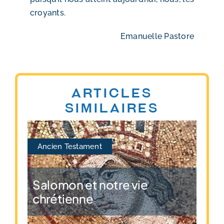
croyants.
Emanuelle Pastore
Articles
similaires
Ancien Testament
Salomon et notre vie
chrétienne