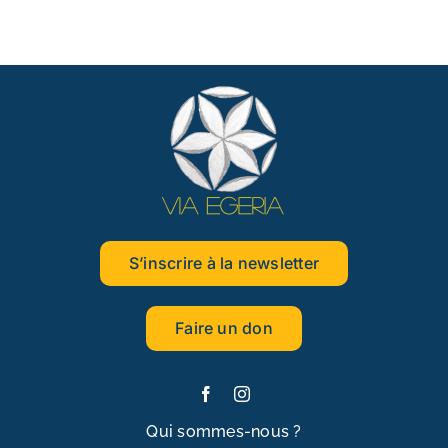
S’inscrire à la newsletter
Faire un don
Qui sommes-nous ?