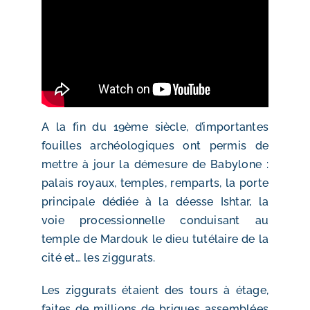
A la fin du 19ème siècle, d’importantes
fouilles archéologiques ont permis de
mettre à jour la démesure de Babylone :
palais royaux, temples, remparts, la porte
principale dédiée à la déesse Ishtar, la
voie processionnelle conduisant au
temple de Mardouk le dieu tutélaire de la
cité et… les ziggurats.
Les ziggurats étaient des tours à étage,
faites de millions de briques assemblées