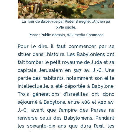
La Tour de Babel vue par Pieter Brueghel l'Ancien au
XVIe siècle.
Photo : Public domain, Wikimedia Commons
Pour le dire, il faut commencer par se
situer dans l’histoire. Les Babyloniens ont
fait tomber le petit royaume de Juda et sa
capitale Jérusalem en 587 av. J.-C. Une
partie des habitants, notamment son élite
intellectuelle, a été déportée à Babylone.
Trois générations d’Israélites ont donc
séjourné à Babylone, entre 586 et 520 av.
J.-C., avant que l’empire des Perses ne
renverse celui des Babyloniens. Pendant
les soixante-dix ans que dura l’exil, les