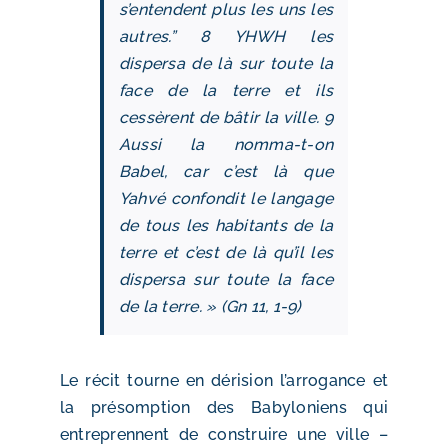
s’entendent plus les uns les
autres.” 8 YHWH les
dispersa de là sur toute la
face de la terre et ils
cessèrent de bâtir la ville. 9
Aussi la nomma-t-on
Babel, car c’est là que
Yahvé confondit le langage
de tous les habitants de la
terre et c’est de là qu’il les
dispersa sur toute la face
de la terre. » (Gn 11, 1‑9)
Le récit tourne en dérision l’arrogance et
la présomption des Babyloniens qui
entreprennent de construire une ville –