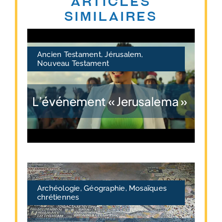
Articles
similaires
Ancien Testament
,
Jérusalem
,
Nouveau Testament
L’événement « Jerusalema »
Archéologie
,
Géographie
,
Mosaïques
chrétiennes