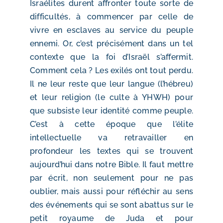
Israélites durent affronter toute sorte de
difficultés, à commencer par celle de
vivre en esclaves au service du peuple
ennemi. Or, c’est précisément dans un tel
contexte que la foi d’Israël s’affermit.
Comment cela ? Les exilés ont tout perdu.
Il ne leur reste que leur langue (l’hébreu)
et leur religion (le culte à YHWH) pour
que subsiste leur identité comme peuple.
C’est à cette époque que l’élite
intellectuelle va retravailler en
profondeur les textes qui se trouvent
aujourd’hui dans notre Bible. Il faut mettre
par écrit, non seulement pour ne pas
oublier, mais aussi pour réfléchir au sens
des événements qui se sont abattus sur le
petit royaume de Juda et pour