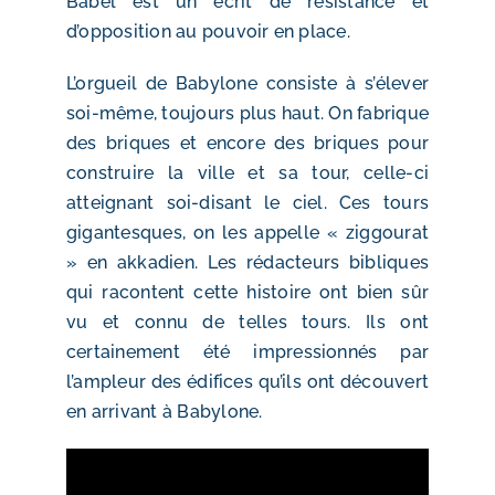
Babel est un écrit de résistance et
d’opposition au pouvoir en place.
L’orgueil de Babylone consiste à s’élever
soi-même, toujours plus haut. On fabrique
des briques et encore des briques pour
construire la ville et sa tour, celle-ci
atteignant soi-disant le ciel. Ces tours
gigantesques, on les appelle « ziggourat
» en akkadien. Les rédacteurs bibliques
qui racontent cette histoire ont bien sûr
vu et connu de telles tours. Ils ont
certainement été impressionnés par
l’ampleur des édifices qu’ils ont découvert
en arrivant à Babylone.