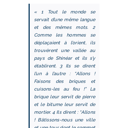
« 1 Tout le monde se
servait d’une même langue
et des mêmes mots. 2
Comme les hommes se
déplaçaient à l’orient, ils
trouvèrent une vallée au
pays de Shinéar et ils s’y
établirent. 3 Ils se dirent
l’un à l’autre : “Allons !
Faisons des briques et
cuisons-les au feu !” La
brique leur servit de pierre
et le bitume leur servit de
mortier. 4 Ils dirent : “Allons
! Bâtissons-nous une ville
et une tour dont le sommet