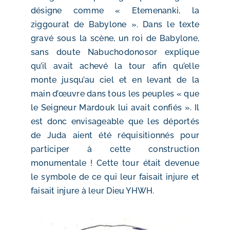
désigne comme « Etemenanki, la
ziggourat de Babylone ». Dans le texte
gravé sous la scène, un roi de Babylone,
sans doute Nabuchodonosor explique
qu’il avait achevé la tour afin qu’elle
monte jusqu’au ciel et en levant de la
main d’œuvre dans tous les peuples « que
le Seigneur Mardouk lui avait confiés ». Il
est donc envisageable que les déportés
de Juda aient été réquisitionnés pour
participer à cette construction
monumentale ! Cette tour était devenue
le symbole de ce qui leur faisait injure et
faisait injure à leur Dieu YHWH.