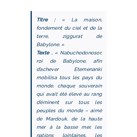
Titre :
« La maison,
fondement du ciel et de la
terre, ziggurat de
Babylone. »
Texte :
« Nabuchodonosor,
roi de Babylone, afin
d’achever Etemenanki
mobilisa tous les pays du
monde, chaque souverain
qui avait été élevé au rang
d’éminent sur tous les
peuples du monde – aimé
de Mardouk, de la haute
mer à la basse mer, les
nations lointaines, les