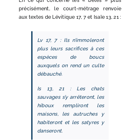
En ce qui concerne les « bêtes » plus
précisément, le court-métrage renvoie
aux textes de Lévitique 17, 7 et Isaïe 13, 21 :
Lv 17, 7 : Ils n’immoleront
plus leurs sacrifices à ces
espèces de boucs
auxquels on rend un culte
débauché.
Is 13, 21 : Les chats
sauvages s’y arrêteront, les
hiboux rempliront les
maisons, les autruches y
habiteront et les satyres y
danseront.