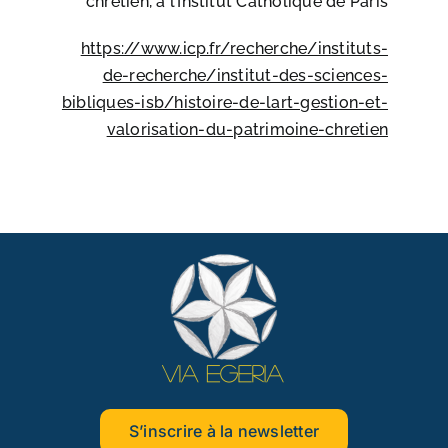
chrétien, à l’Institut Catholique de Paris
https://www.icp.fr/recherche/instituts-
de-recherche/institut-des-sciences-
bibliques-isb/histoire-de-lart-gestion-et-
valorisation-du-patrimoine-chretien
S’inscrire à la newsletter