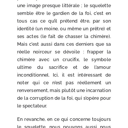
une image presque littérale ; le squelette
semble être le gardien de la foi, c’est en
tous cas ce qu’il prétend être, par son
identité (un moine, ou même un prêtre) et
ses actes (le fait de chasser la chimère).
Mais c’est aussi dans ces derniers que sa
réelle noirceur se dévoile : frapper la
chimère avec un crucifix, le symbole
ultime du sacrifice et de l’amour
inconditionnel. Ici, il est intéressant de
noter qui ce n’est pas réellement un
renversement, mais plutôt une incarnation
de la corruption de la foi, qui s’opère pour
le spectateur.
En revanche, en ce qui concerne toujours
le squelette, nous pouvons aussi nous