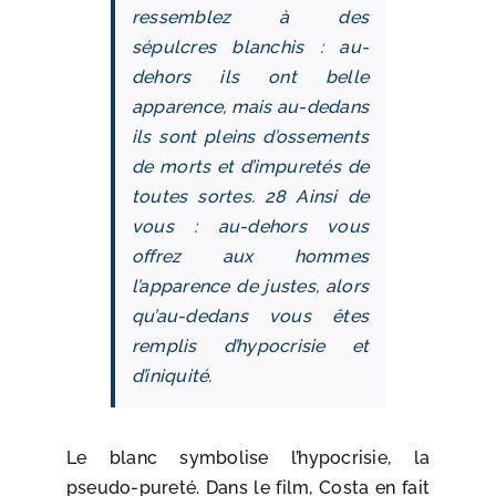
ressemblez à des
sépulcres blanchis : au-
dehors ils ont belle
apparence, mais au-dedans
ils sont pleins d’ossements
de morts et d’impuretés de
toutes sortes. 28 Ainsi de
vous : au-dehors vous
offrez aux hommes
l’apparence de justes, alors
qu’au-dedans vous êtes
remplis d’hypocrisie et
d’iniquité.
Le blanc symbolise l’hypocrisie, la
pseudo-pureté. Dans le film, Costa en fait