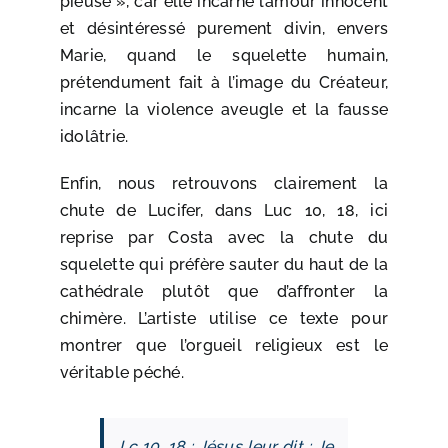
pieuse », car elle incarne l’amour innocent
et désintéressé purement divin, envers
Marie, quand le squelette humain,
prétendument fait à l’image du Créateur,
incarne la violence aveugle et la fausse
idolâtrie.
Enfin, nous retrouvons clairement la
chute de Lucifer, dans Luc 10, 18, ici
reprise par Costa avec la chute du
squelette qui préfère sauter du haut de la
cathédrale plutôt que d’affronter la
chimère. L’artiste utilise ce texte pour
montrer que l’orgueil religieux est le
véritable péché.
Lc 10, 18 : Jésus leur dit : Je