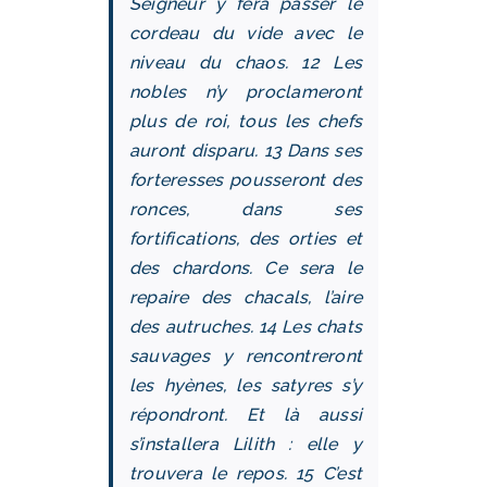
Seigneur y fera passer le
cordeau du vide avec le
niveau du chaos. 12 Les
nobles n’y proclameront
plus de roi, tous les chefs
auront disparu. 13 Dans ses
forteresses pousseront des
ronces, dans ses
fortifications, des orties et
des chardons. Ce sera le
repaire des chacals, l’aire
des autruches. 14 Les chats
sauvages y rencontreront
les hyènes, les satyres s’y
répondront. Et là aussi
s’installera Lilith : elle y
trouvera le repos. 15 C’est