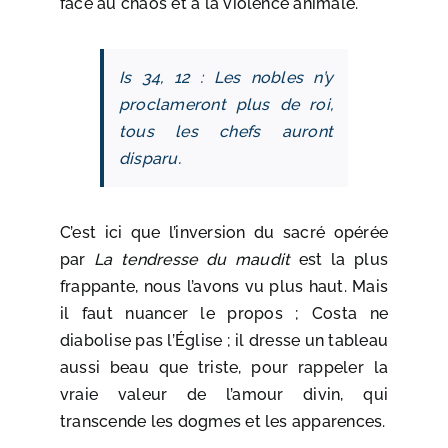
face au chaos et à la violence animale.
Is 34, 12 : Les nobles n’y
proclameront plus de roi,
tous les chefs auront
disparu.
C’est ici que l’inversion du sacré opérée
par
La tendresse du maudit
est la plus
frappante, nous l’avons vu plus haut. Mais
il faut nuancer le propos ; Costa ne
diabolise pas l’Église ; il dresse un tableau
aussi beau que triste, pour rappeler la
vraie valeur de l’amour divin, qui
transcende les dogmes et les apparences.