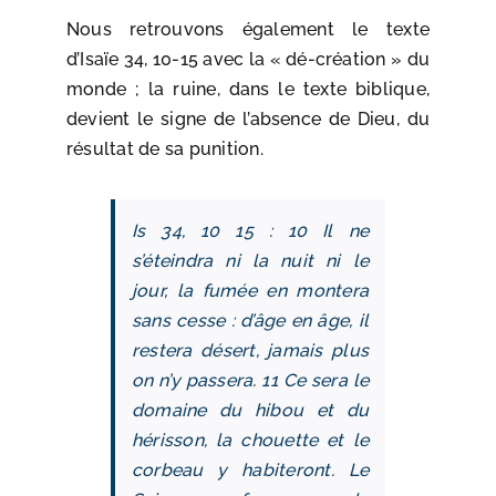
Nous retrouvons également le texte
d’Isaïe 34, 10-15 avec la « dé-création » du
monde ; la ruine, dans le texte biblique,
devient le signe de l’absence de Dieu, du
résultat de sa punition.
Is 34, 10 15 : 10 Il ne
s’éteindra ni la nuit ni le
jour, la fumée en montera
sans cesse : d’âge en âge, il
restera désert, jamais plus
on n’y passera. 11 Ce sera le
domaine du hibou et du
hérisson, la chouette et le
corbeau y habiteront. Le