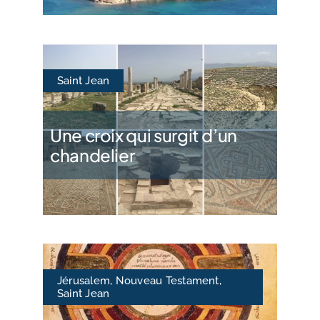
Saint Jean
Une croix qui surgit d’un
chandelier
Jérusalem
,
Nouveau Testament
,
Saint Jean