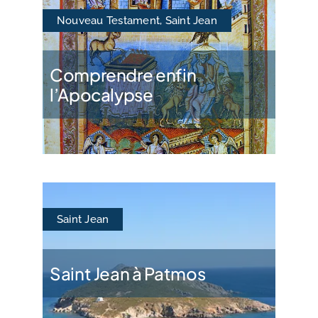
Nouveau Testament
,
Saint Jean
Comprendre enfin
l’Apocalypse
Saint Jean
Saint Jean à Patmos