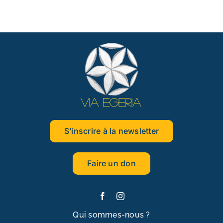
S’inscrire à la newsletter
Faire un don
Qui sommes-nous ?