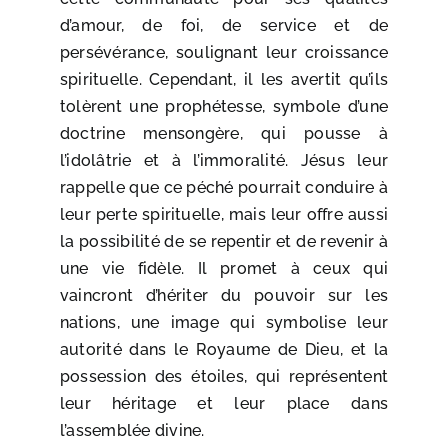
d’amour, de foi, de service et de
persévérance, soulignant leur croissance
spirituelle. Cependant, il les avertit qu’ils
tolèrent une prophétesse, symbole d’une
doctrine mensongère, qui pousse à
l’idolâtrie et à l’immoralité. Jésus leur
rappelle que ce péché pourrait conduire à
leur perte spirituelle, mais leur offre aussi
la possibilité de se repentir et de revenir à
une vie fidèle. Il promet à ceux qui
vaincront d’hériter du pouvoir sur les
nations, une image qui symbolise leur
autorité dans le Royaume de Dieu, et la
possession des étoiles, qui représentent
leur héritage et leur place dans
l’assemblée divine.