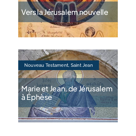
Vers la Jérusalem nouvelle
Nouveau Testament
,
Saint Jean
Marie et Jean, de Jérusalem
à Éphèse