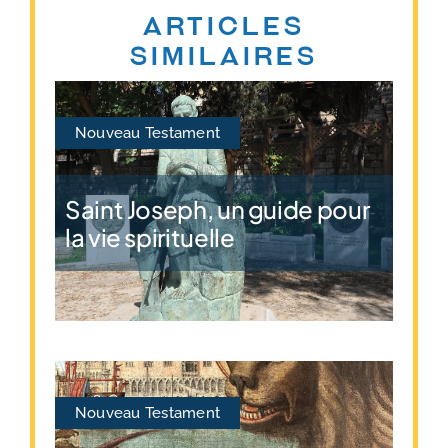
Articles
similaires
Nouveau Testament
Saint Joseph, un guide pour
la vie spirituelle
Nouveau Testament