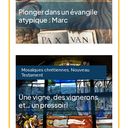
Plonger dans un évangile
atypique : Marc
Mosaïques chrétiennes
,
Nouveau
Testament
Une vigne, des vignerons
et… un pressoir!