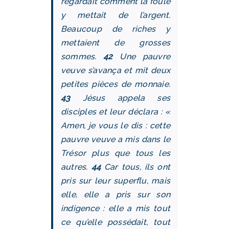
regardait comment la foule
y mettait de l’argent.
Beaucoup de riches y
mettaient de grosses
sommes.
42
Une pauvre
veuve s’avança et mit deux
petites pièces de monnaie.
43
Jésus appela ses
disciples et leur déclara : «
Amen, je vous le dis : cette
pauvre veuve a mis dans le
Trésor plus que tous les
autres.
44
Car tous, ils ont
pris sur leur superflu, mais
elle, elle a pris sur son
indigence : elle a mis tout
ce qu’elle possédait, tout