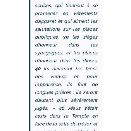
scribes, qui tiennent à se
promener en vêtements
d’apparat et qui aiment les
salutations sur les places
publiques,
39
les sièges
d’honneur dans les
synagogues, et les places
d’honneur dans les dîners.
40
Ils dévorent les biens
des veuves et, pour
l’apparence, ils font de
longues prières : ils seront
d’autant plus sévèrement
jugés. »
41
Jésus s’était
assis dans le Temple en
face de la salle du trésor, et