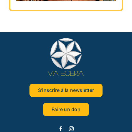
S’inscrire à la newsletter
Faire un don