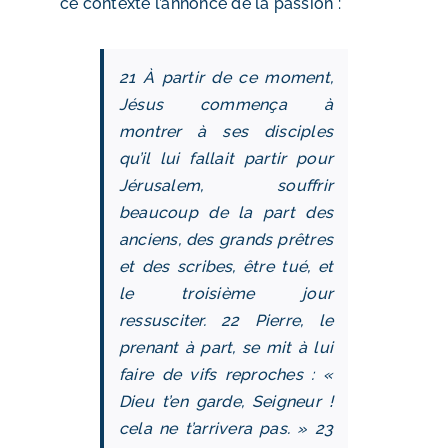
ce contexte l’annonce de la passion :
21 À partir de ce moment,
Jésus commença à
montrer à ses disciples
qu’il lui fallait partir pour
Jérusalem, souffrir
beaucoup de la part des
anciens, des grands prêtres
et des scribes, être tué, et
le troisième jour
ressusciter. 22 Pierre, le
prenant à part, se mit à lui
faire de vifs reproches : «
Dieu t’en garde, Seigneur !
cela ne t’arrivera pas. » 23