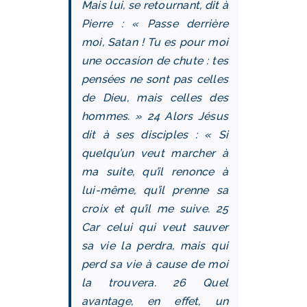
Mais lui, se retournant, dit à
Pierre : « Passe derrière
moi, Satan ! Tu es pour moi
une occasion de chute : tes
pensées ne sont pas celles
de Dieu, mais celles des
hommes. » 24 Alors Jésus
dit à ses disciples : « Si
quelqu’un veut marcher à
ma suite, qu’il renonce à
lui-même, qu’il prenne sa
croix et qu’il me suive. 25
Car celui qui veut sauver
sa vie la perdra, mais qui
perd sa vie à cause de moi
la trouvera. 26 Quel
avantage, en effet, un