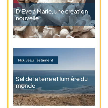
D’Eve à Marie, une création
nouvelle
Nouveau Testament
Sel de la terre et lumière du
monde