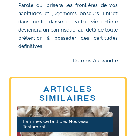
Parole qui brisera les frontières de vos
habitudes et jugements obscurs. Entrez
dans cette danse et votre vie entière
deviendra un pari risqué, au-delà de toute
prétention à posséder des certitudes
définitives.
Dolores Aleixandre
Articles
similaires
Femmes de la Bible
,
Nouveau
Testament