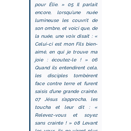
pour Élie. » 05 Il parlait
encore, lorsqu’une nuée
lumineuse les couvrit de
son ombre, et voici que, de
la nuée, une voix disait : «
Celui-ci est mon Fils bien-
aimé, en qui je trouve ma
joie : écoutez-le ! » 06
Quand ils entendirent cela,
les disciples tombèrent
face contre terre et furent
saisis d’une grande crainte.
07 Jésus s’approcha, les
toucha et leur dit : «
Relevez-vous et soyez
sans crainte ! » 08 Levant
les yeux, ils ne virent plus