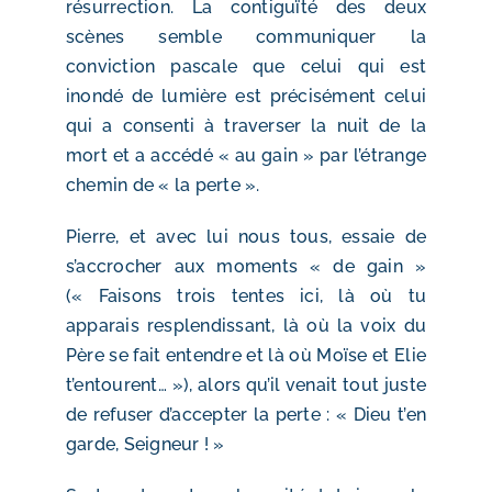
résurrection. La contiguïté des deux
scènes semble communiquer la
conviction pascale que celui qui est
inondé de lumière est précisément celui
qui a consenti à traverser la nuit de la
mort et a accédé « au gain » par l’étrange
chemin de « la perte ».
Pierre, et avec lui nous tous, essaie de
s’accrocher aux moments « de gain »
(« Faisons trois tentes ici, là où tu
apparais resplendissant, là où la voix du
Père se fait entendre et là où Moïse et Elie
t’entourent… »), alors qu’il venait tout juste
de refuser d’accepter la perte : « Dieu t’en
garde, Seigneur ! »