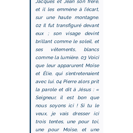
Jacques et Jean son frère,
et il les emmène à l’écart,
sur une haute montagne.
02 Il fut transfiguré devant
eux ; son visage devint
brillant comme le soleil, et
ses vêtements, blancs
comme la lumière. 03 Voici
que leur apparurent Moïse
et Élie, qui s’entretenaient
avec lui. 04 Pierre alors prit
la parole et dit à Jésus : «
Seigneur, il est bon que
nous soyons ici ! Si tu le
veux, je vais dresser ici
trois tentes, une pour toi,
une pour Moïse, et une