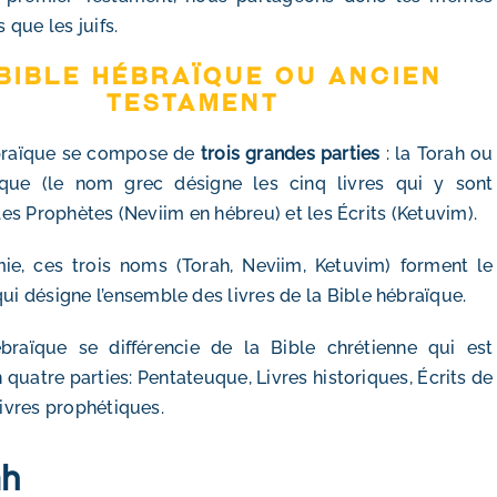
 que les juifs.
Bible hébraïque ou Ancien
Testament
braïque se compose de
trois grandes parties
: la Torah ou
que (le nom grec désigne les cinq livres qui y sont
les Prophètes (Neviim en hébreu) et les Écrits (Ketuvim).
ie, ces trois noms (Torah, Neviim, Ketuvim) forment le
qui désigne l’ensemble des livres de la Bible hébraïque.
braïque se différencie de la Bible chrétienne qui est
 quatre parties: Pentateuque, Livres historiques, Écrits de
ivres prophétiques.
ah