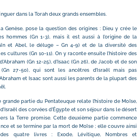
tinguer dans la Torah deux grands ensembles.
la Genèse, pose la question des origines : Dieu y crée le
s hommes (Gn 1-3), mais il est aussi à l’origine de la
aïn et Abel, le déluge – Gn 4-9) et de la diversité des
es cultures (Gn 10-11). On y raconte ensuite l’histoire des
 d’Abraham (Gn 12-25), d’Isaac (Gn 26), de Jacob et de son
 (Gn 27-50), qui sont les ancêtres d’Israël mais pas
Abraham et Isaac sont aussi les parents de la plupart des
ël.
grande partie du Pentateuque relate l’histoire de Moïse,
n d’Israël des corvées d’Égypte et son séjour dans le désert
ers la Terre promise. Cette deuxième partie commence
ance et se termine par la mort de Moïse ; elle couvre ainsi
 des quatre livres : Exode, Lévitique, Nombres et