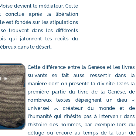
 Moïse devient le médiateur. Cette
st conclue après la libération
lle est fondée sur les stipulations
 se trouvent dans les différents
is qui jalonnent les récits du
ébreux dans le désert.
Cette différence entre la Genèse et les livres
suivants se fait aussi ressentir dans la
T RE-
manière dont on présente la divinité. Dans la
première partie du livre de la Genèse, de
nombreux textes dépeignent un dieu «
universel », créateur du monde et de
l’humanité qui n’hésite pas à intervenir dans
l’histoire des hommes, par exemple lors
du
déluge
ou encore au temps de
la tour de